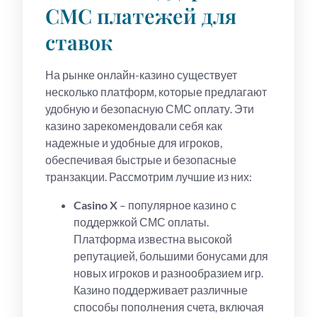
СМС платежей для
ставок
На рынке онлайн-казино существует
несколько платформ, которые предлагают
удобную и безопасную СМС оплату. Эти
казино зарекомендовали себя как
надежные и удобные для игроков,
обеспечивая быстрые и безопасные
транзакции. Рассмотрим лучшие из них:
Casino X
– популярное казино с
поддержкой СМС оплаты.
Платформа известна высокой
репутацией, большими бонусами для
новых игроков и разнообразием игр.
Казино поддерживает различные
способы пополнения счета, включая