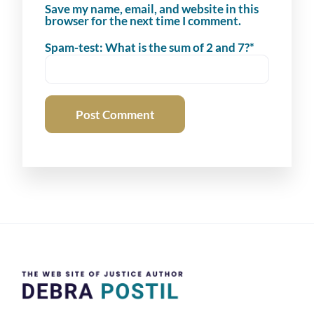
Save my name, email, and website in this
browser for the next time I comment.
Spam-test: What is the sum of 2 and 7?*