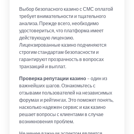
Выбор безопасного казино с СМС оплатой
требует внимательности и тщательного
анализа. Прежде всего, необходимо
удостовериться, что платформа имеет
действующую лицензию.
Лицензированные казино подчиняются
строгим стандартам безопасности и
гарантируют прозрачность в вопросах
транзакций и выплат.
Проверка репутации казино
– один из
важнейших шагов. Ознакомьтесь с
отзывами пользователей на независимых
форумах и рейтингах. Это поможет понять,
насколько надежен сервис и как казино
решает вопросы с клиентами в случае
возникновения проблем.
Не менее важным аспектом является